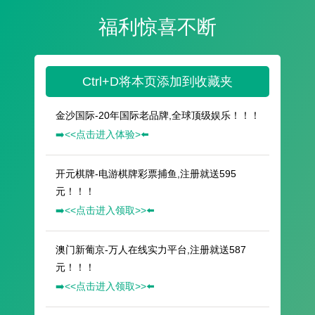
福利惊喜不断
Ctrl+D将本页添加到收藏夹
金沙国际-20年国际老品牌,全球顶级娱乐！！！
➡️<<点击进入体验>⬅️
开元棋牌-电游棋牌彩票捕鱼,注册就送595
元！！！
➡️<<点击进入领取>>⬅️
澳门新葡京-万人在线实力平台,注册就送587
元！！！
➡️<<点击进入领取>>⬅️